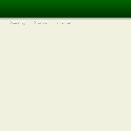
e
Satzung
Strafen
Termine