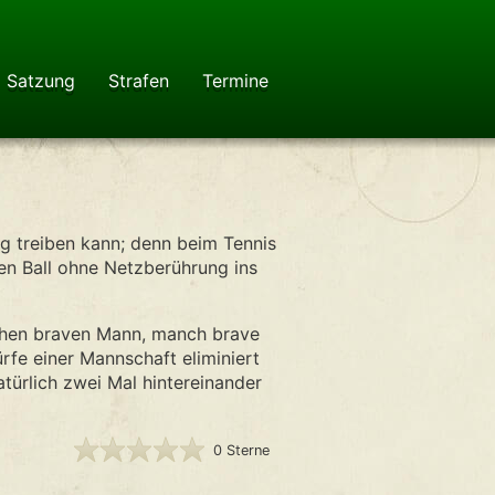
Satzung
Strafen
Termine
ng treiben kann; denn beim Tennis
den Ball ohne Netzberührung ins
nchen braven Mann, manch brave
ürfe einer Mannschaft eliminiert
atürlich zwei Mal hintereinander
0 Sterne