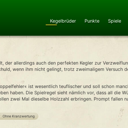
Kegelbrüder
Punkte
Spiele
lt, der allerdings auch den perfekten Kegler zur Verzweiflu
schuld, wenn ihm nicht gelingt, trotz zweimaligem Versuch 
oppelfehler« ist wesentlich teuflischer und soll schon ma
eben haben. Die Spielregel sieht nämlich vor, dass all die W
ollen zwei Mal dieselbe Holzzahl erbringen. Prompt fallen n
Ohne Kranzwertung