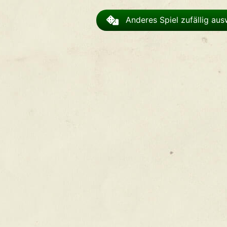
Anderes Spiel zufällig au