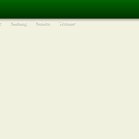
e
Satzung
Strafen
Termine