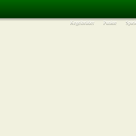
Kegelbrüder
Punkte
Spiel